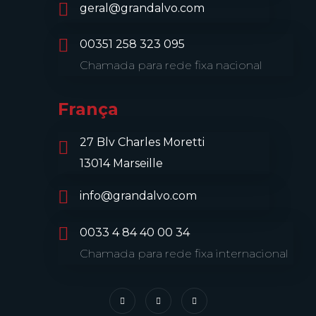
geral@grandalvo.com
00351 258 323 095
Chamada para rede fixa nacional
França
27 Blv Charles Moretti
13014 Marseille
info@grandalvo.com
0033 4 84 40 00 34
Chamada para rede fixa internacional