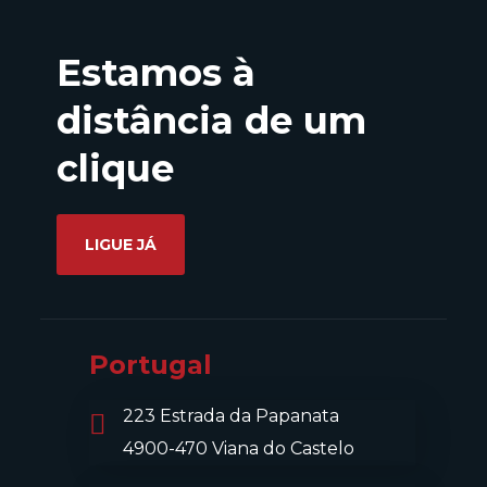
Estamos à
distância de um
clique
LIGUE JÁ
Portugal
223 Estrada da Papanata
4900-470 Viana do Castelo