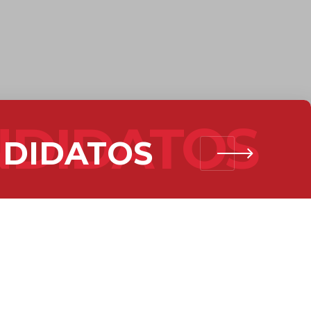
NDIDATOS
DIDATOS